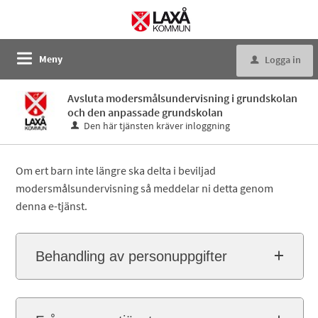
Meny
Logga in
u
Avsluta modersmålsundervisning i grundskolan
och den anpassade grundskolan
Den här tjänsten kräver inloggning
Om ert barn inte längre ska delta i beviljad
modersmålsundervisning så meddelar ni detta genom
denna e-tjänst.
Behandling av personuppgifter