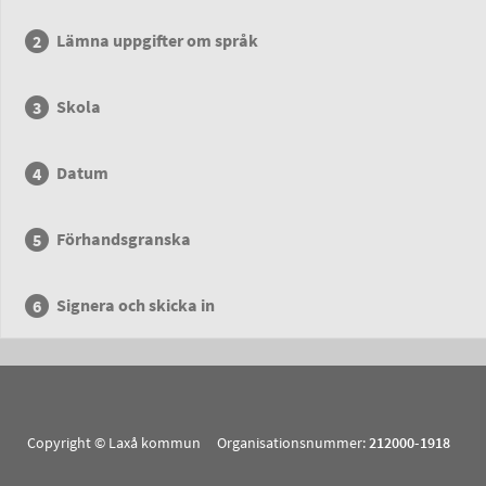
Lämna uppgifter om språk
Skola
Datum
Förhandsgranska
Signera och skicka in
Copyright © Laxå kommun Organisationsnummer:
212000-1918