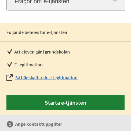
Frågor om e-tjänsten
Följande behövs för e-tjänsten
Att eleven går i grundskolan
E-legitimation
Så här skaffar du e-legitimation
Starta e-tjänsten
Ange kontaktuppgifter