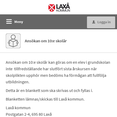
Meny
Logga in
u
Ansökan om 10:e skolår
Ansökan om 10:e skolår kan göras om en elev i grundskolan
inte tillfredställande har slutfört sista årskursen när
skolplikten upphör men bedöms ha förmågan att fullfölja
utbildningen.
Detta är en blankett som ska skrivas ut och fyllas i.
Blanketten lämnas/skickas till Laxå kommun.
Laxå kommun
Postgatan 2-4, 695 80 Laxå