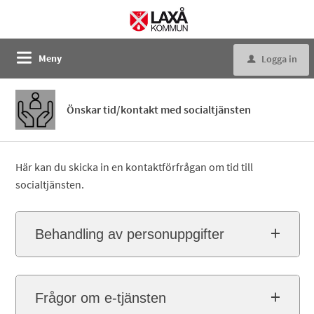
Meny
Logga in
u
Önskar tid/kontakt med socialtjänsten
Här kan du skicka in en kontaktförfrågan om tid till
socialtjänsten.
Behandling av personuppgifter
Frågor om e-tjänsten