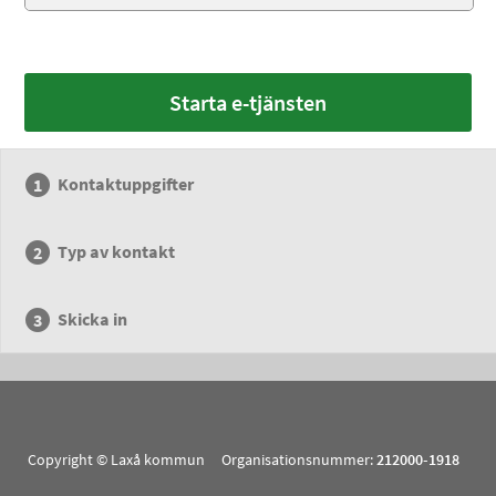
Starta e-tjänsten
Kontaktuppgifter
Typ av kontakt
Skicka in
Copyright © Laxå kommun Organisationsnummer:
212000-1918